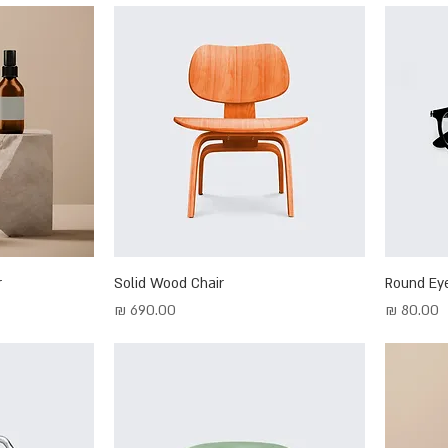
r
Solid Wood Chair
Round Ey
מחיר
מחיר