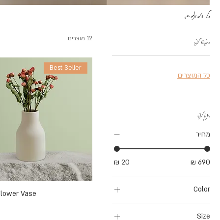
כל המוצרים
12 מוצרים
חיפוש לפי
Best Seller
כל המוצרים
סינון לפי
מחיר
Color
Flower Vase
Size