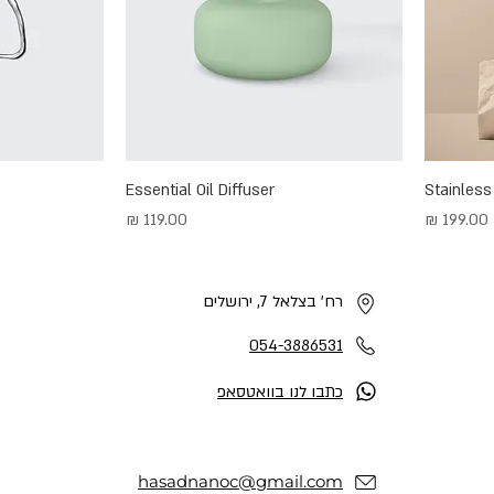
Essential Oil Diffuser
Stainless
מחיר
מחיר
רח' בצלאל 7, ירושלים
054-3886531
כתבו לנו בוואטסאפ
hasadnanoc@gmail.com