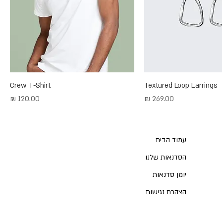
Crew T-Shirt
Textured Loop Earrings
מחיר
מחיר
עמוד הבית
הסדנאות שלנו
יומן סדנאות
הצהרת נגישות